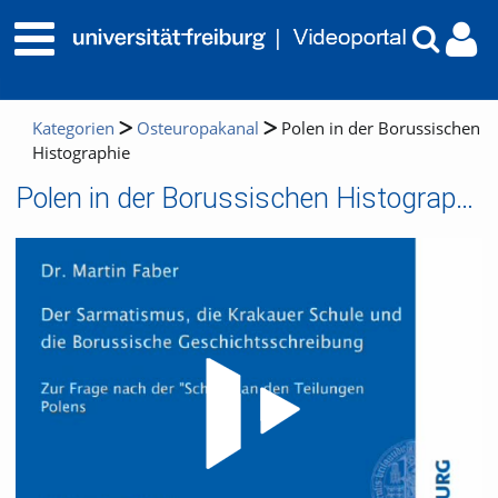
Kategorien
Osteuropakanal
Polen in der Borussischen
Histographie
Polen in der Borussischen Histographie
Video