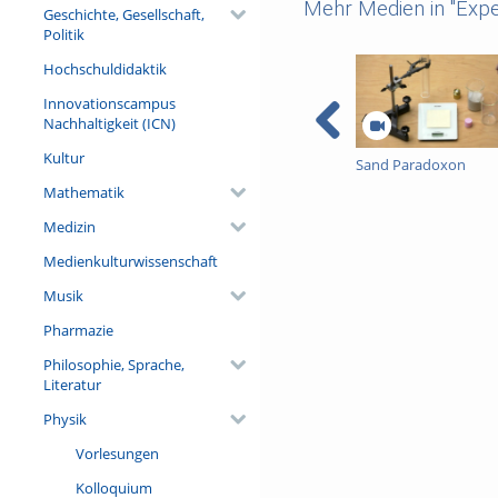
Mehr Medien in "Expe
Geschichte, Gesellschaft,
Politik
Hochschuldidaktik
Innovationscampus
Nachhaltigkeit (ICN)
Kultur
Sand Paradoxon
Mathematik
Medizin
Medienkulturwissenschaft
Musik
Pharmazie
Philosophie, Sprache,
Literatur
Physik
Vorlesungen
Kolloquium