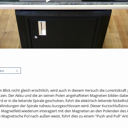
nen
n Blick nicht gleich ersichtlich, wird auch in diesem Versuch die Lorentzkraf
zen. Der Akku und die an seinen Polen angehafteten Magneten bilden dabei
rd er in die leitende Spirale geschoben, führt die elektrisch leitende Nickelh
 Windungen der Spirale nahezu kurzgeschlossen wird. Dieser Kurzschlußstro
es Magnetfeld wiederum interagiert mit den Magneten an den Polenden des 
e Magnetische Pol nach außen weist, führt dies zu einem "Push and Pull" Ant