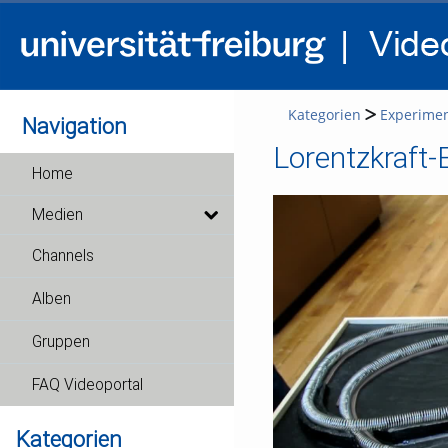
Kategorien
Experime
Navigation
Lorentzkraft
Home
Medien
Channels
Alben
Gruppen
FAQ Videoportal
Kategorien