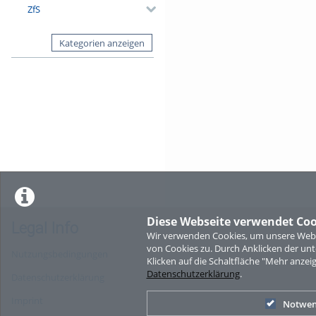
ZfS
Kategorien anzeigen
Diese Webseite verwendet Coo
Legal Info
Wir verwenden Cookies, um unsere Websi
von Cookies zu. Durch Anklicken der u
Nutzungsbedingungen
Klicken auf die Schaltfläche "Mehr anzei
Datenschutzerklärung
.
Datenschutzerklärung
Imprint
Notwen