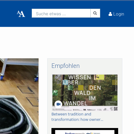
Suche etwas ...
Login
Empfohlen
Between tradition and
transformation: how owner...