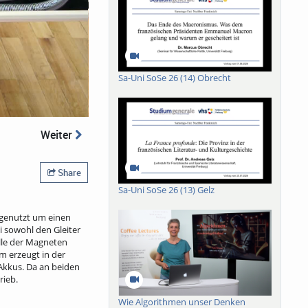
Sa-Uni SoSe 26 (14) Obrecht
Weiter
Share
Sa-Uni SoSe 26 (13) Gelz
t genutzt um einen
 sowohl den Gleiter
ülle der Magneten
m erzeugt in der
Akkus. Da an beiden
rieb.
Wie Algorithmen unser Denken