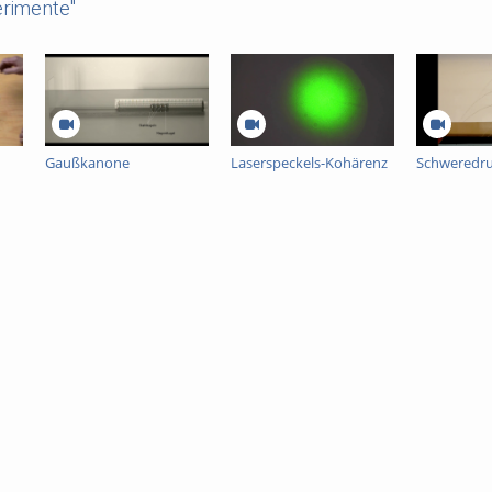
rimente"
Gaußkanone
Laserspeckels-Kohärenz
Schweredr