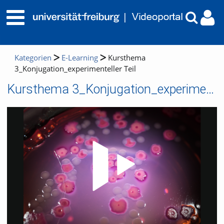
Kategorien
E-Learning
Kursthema
3_Konjugation_experimenteller Teil
Kursthema 3_Konjugation_experimenteller Teil
Video