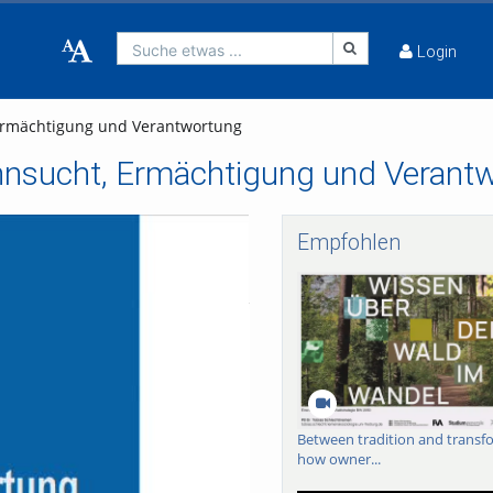
Suche etwas ...
Login
 Ermächtigung und Verantwortung
ehnsucht, Ermächtigung und Verant
Empfohlen
Between tradition and transf
how owner...