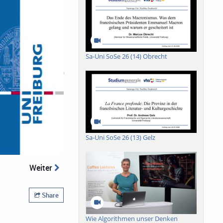
Sa-Uni SoSe 26 (14) Obrecht
Sa-Uni SoSe 26 (13) Gelz
Weiter
Share
Wie Algorithmen unser Denken