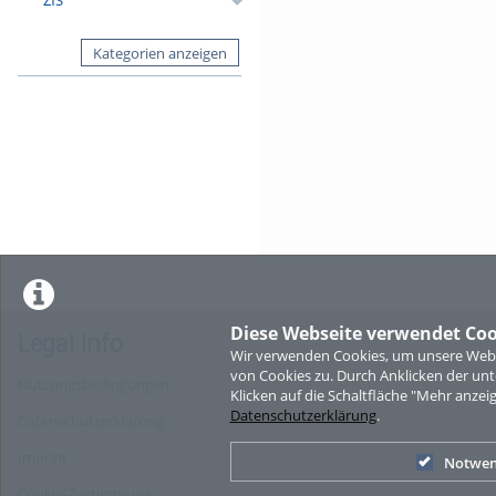
Kategorien anzeigen
Diese Webseite verwendet Coo
Legal Info
Wir verwenden Cookies, um unsere Websi
von Cookies zu. Durch Anklicken der u
Nutzungsbedingungen
Klicken auf die Schaltfläche "Mehr anzei
Datenschutzerklärung
.
Datenschutzerklärung
Imprint
Notwen
Cookie-Zustimmung