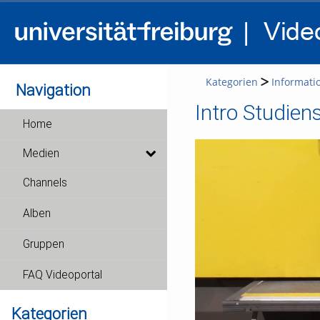
Kategorien
Informati
Navigation
Intro Studiens
Home
Medien
Channels
Alben
Gruppen
FAQ Videoportal
Kategorien