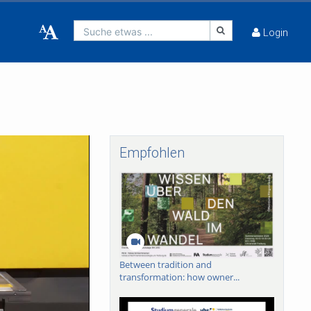
Suche etwas ...
Login
Empfohlen
Between tradition and
transformation: how owner...