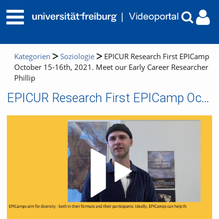
Kategorien
Soziologie
EPICUR Research First EPICamp
October 15-16th, 2021. Meet our Early Career Researcher
Phillip
EPICUR Research First EPICamp October 15-16th, 2021. Meet our Early Career Researcher Phillip
Video