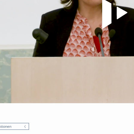
tionen