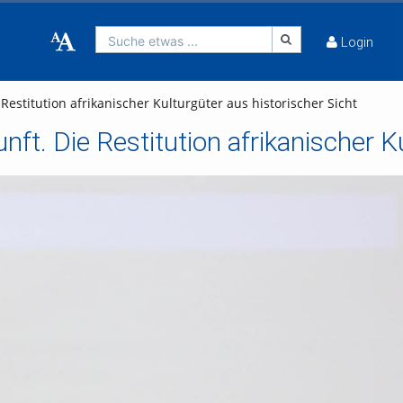
Suche etwas ...
Login
 Restitution afrikanischer Kulturgüter aus historischer Sicht
nft. Die Restitution afrikanischer K
deo abspielen