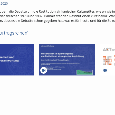
 2020
n: die Debatte um die Restitution afrikanischer Kulturgüter, wie wir sie in
s war zwischen 1978 und 1982. Damals standen Restitutionen kurz bevor. Wa
, dass es die Debatte schon gegeben hat, was es für heute und für die Zuku
ortragsreihen"
reiheit und
Wissenschaft im Spannungsfeld von
Freiburg A
verantwortung
Freiheit und strategischer
of Law and
Ausrichtung