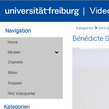
Kategorien
Vortra
Navigation
Bénédicte Sa
Home
Medien
Channels
Alben
Gruppen
FAQ Videoportal
Kategorien