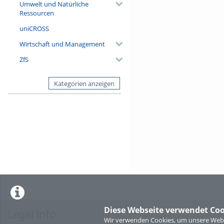
Umwelt und Natürliche
Ressourcen
uniCROSS
Wirtschaft und Management
ZfS
Kategorien anzeigen
Diese Webseite verwendet Coo
Legal Info
Wir verwenden Cookies, um unsere Websi