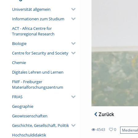
Universität allgemein
Informationen zum Studium
ACT - Africa Centre for
Transregional Research
Biologie
Centre for Security and Society
Chemie
Digitales Lehren und Lernen
FMF - Freiburger
Materialforschungszentrum
FRIAS
Geographie
Zurück
Geowissenschaften
Geschichte, Gesellschaft, Politik
4543
0
Medienak
0
Hochschuldidaktik
4543