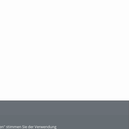
eren" stimmen Sie der Verwendung