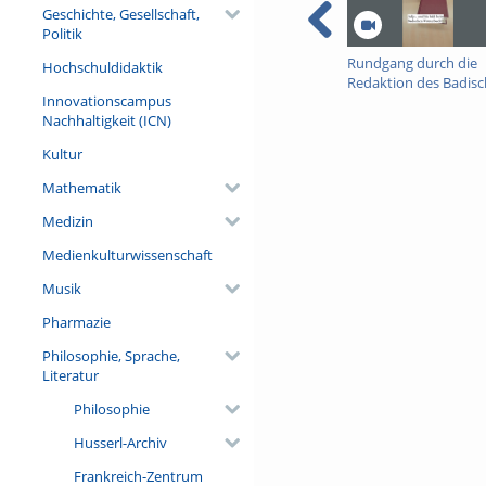
Geschichte, Gesellschaft,
Politik
Rundgang durch die
Hochschuldidaktik
Redaktion des Badis
Innovationscampus
Wörterbuchs
Nachhaltigkeit (ICN)
Kultur
Mathematik
Medizin
Medienkulturwissenschaft
Musik
Pharmazie
Philosophie, Sprache,
Literatur
Philosophie
Husserl-Archiv
Frankreich-Zentrum