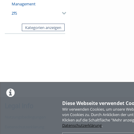
Management
ZfS
Kategorien anzeigen
Diese Webseite verwendet Coo
Legal Info
Wir verwenden Cookies, um unsere Websi
von Cookies zu. Durch Anklicken der u
Nutzungsbedingungen
Klicken auf die Schaltfläche "Mehr anzei
Datenschutzerklärung
.
Datenschutzerklärung