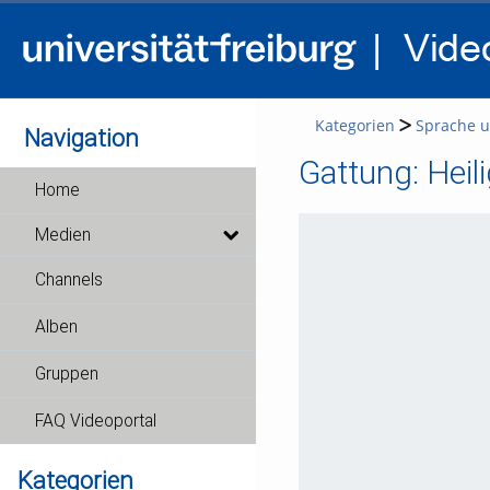
Kategorien
Sprache u
Navigation
Gattung: Heili
Home
Medien
Channels
Alben
Gruppen
FAQ Videoportal
Kategorien