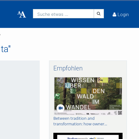
Suche etwas ...
Login
"
ta"
Empfohlen
Between tradition and
transformation: how owner...