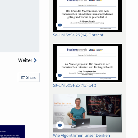
Sa-Uni SoSe 26 (14) Obrecht
Weiter
Share
Sa-Uni SoSe 26 (13) Gelz
Wie Algorithmen unser Denken