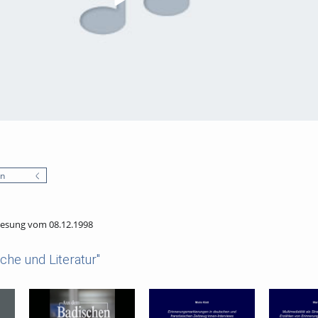
en
esung vom 08.12.1998
he und Literatur"