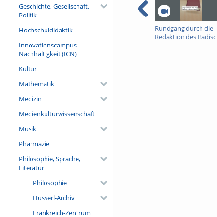
Geschichte, Gesellschaft,
Politik
Rundgang durch die
Hochschuldidaktik
Redaktion des Badis
Innovationscampus
Wörterbuchs
Nachhaltigkeit (ICN)
Kultur
Mathematik
Medizin
Medienkulturwissenschaft
Musik
Pharmazie
Philosophie, Sprache,
Literatur
Philosophie
Husserl-Archiv
Frankreich-Zentrum