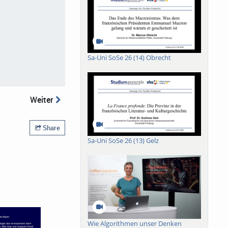
Sa-Uni SoSe 26 (14) Obrecht
Weiter
Share
Sa-Uni SoSe 26 (13) Gelz
Wie Algorithmen unser Denken