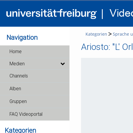
Kategorien
Sprache u
Navigation
Ariosto: "L' O
Home
Medien
Channels
Alben
Gruppen
FAQ Videoportal
Kategorien