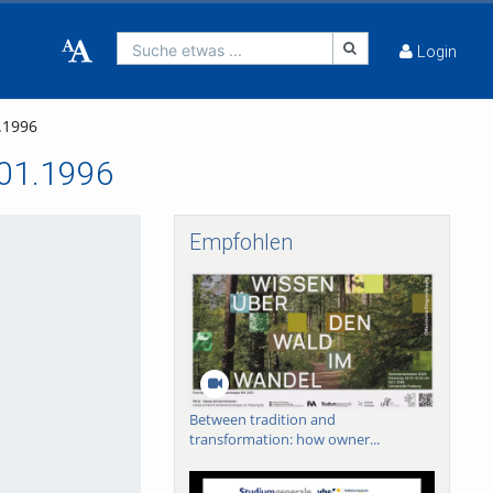
Suche etwas ...
Login
1.1996
9.01.1996
Empfohlen
Between tradition and
transformation: how owner...