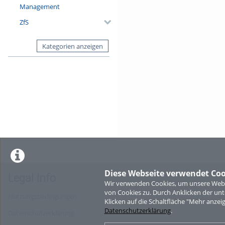
Management
ZfS
Kategorien anzeigen
Diese Webseite verwendet Coo
Legal Info
Wir verwenden Cookies, um unsere Websi
von Cookies zu. Durch Anklicken der u
Nutzungsbedingungen
Klicken auf die Schaltfläche "Mehr anzei
Datenschutzerklärung
.
Datenschutzerklärung