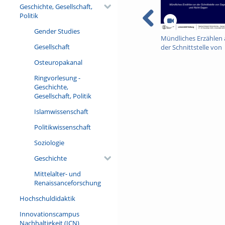
Geschichte, Gesellschaft,
Politik
Gender Studies
Mündliches Erzählen
Gesellschaft
der Schnittstelle von
Sagen und Nicht-Sag
Osteuropakanal
Ringvorlesung -
Geschichte,
Gesellschaft, Politik
Islamwissenschaft
Politikwissenschaft
Soziologie
Geschichte
Mittelalter- und
Renaissanceforschung
Hochschuldidaktik
Innovationscampus
Nachhaltigkeit (ICN)