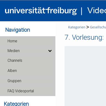
Kategorien
Gesellscha
Navigation
7. Vorlesung:
Home
Medien
Channels
Alben
Gruppen
FAQ Videoportal
Kategorien