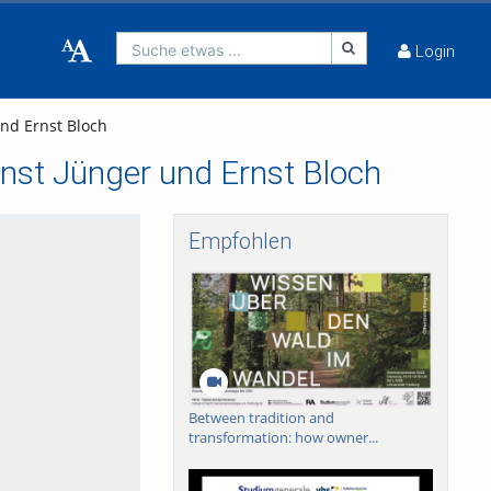
Suche etwas ...
Login
und Ernst Bloch
rnst Jünger und Ernst Bloch
Empfohlen
Between tradition and
transformation: how owner...