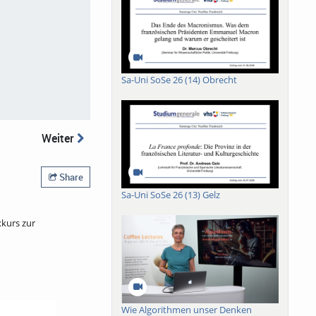
Sa-Uni SoSe 26 (14) Obrecht
Weiter
Share
Sa-Uni SoSe 26 (13) Gelz
xkurs zur
Wie Algorithmen unser Denken