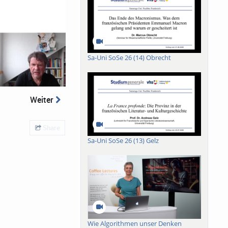
Sa-Uni SoSe 26 (14) Obrecht
Weiter
Share
Sa-Uni SoSe 26 (13) Gelz
Wie Algorithmen unser Denken