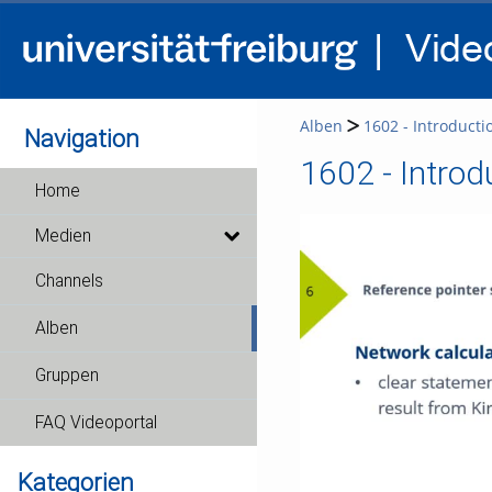
Alben
1602 - Introducti
Navigation
1602 - Introd
Home
Medien
Channels
Alben
Gruppen
FAQ Videoportal
Kategorien