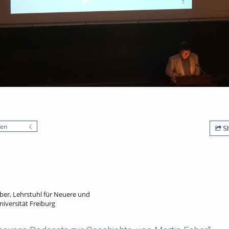
nen
Sh
ber, Lehrstuhl für Neuere und
iversität Freiburg