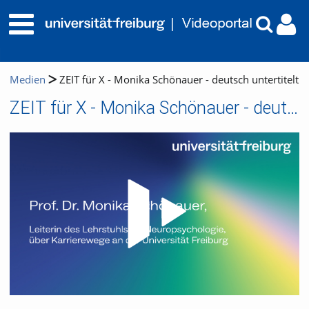
Medien
ZEIT für X - Monika Schönauer - deutsch untertitelt
ZEIT für X - Monika Schönauer - deutsch untertitelt
Video