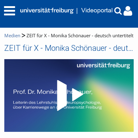
Medien
ZEIT für X - Monika Schönauer - deutsch untertitelt
ZEIT für X - Monika Schönauer - deutsch untertitelt
Video