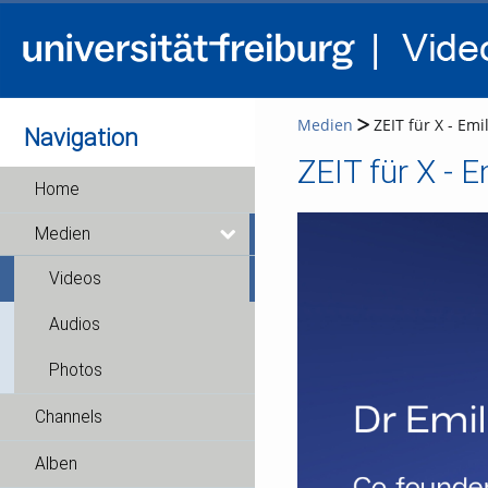
Medien
ZEIT für X - Emil
Navigation
ZEIT für X - E
Home
Medien
Videos
Audios
Photos
Channels
Alben