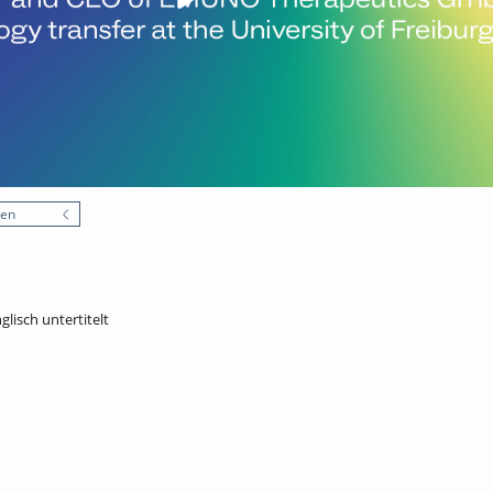
nen
glisch untertitelt