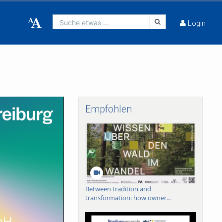
Suche etwas ...
Login
Empfohlen
Between tradition and
transformation: how owner...