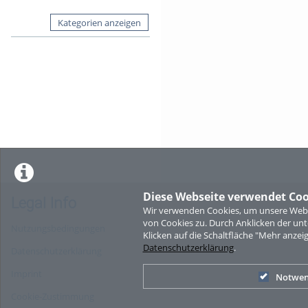
Kategorien anzeigen
Diese Webseite verwendet Coo
Legal Info
Wir verwenden Cookies, um unsere Websi
von Cookies zu. Durch Anklicken der u
Nutzungsbedingungen
Klicken auf die Schaltfläche "Mehr anzei
Datenschutzerklärung
.
Datenschutzerklärung
Imprint
Notwen
Cookie-Zustimmung