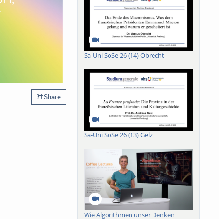
Sa-Uni SoSe 26 (14) Obrecht
Share
Sa-Uni SoSe 26 (13) Gelz
Wie Algorithmen unser Denken