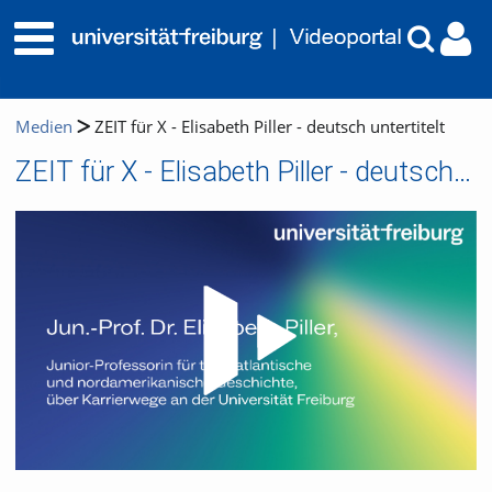
Medien
ZEIT für X - Elisabeth Piller - deutsch untertitelt
ZEIT für X - Elisabeth Piller - deutsch untertitelt
Video