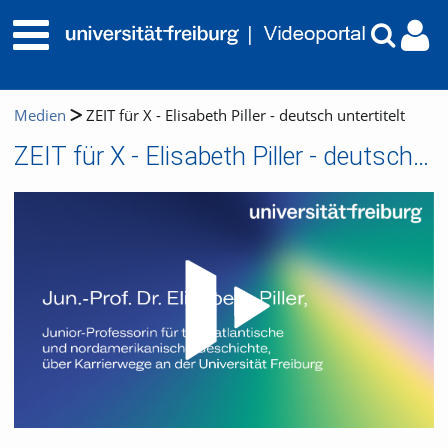
Medien
ZEIT für X - Elisabeth Piller - deutsch untertitelt
ZEIT für X - Elisabeth Piller - deutsch untertitelt
Video