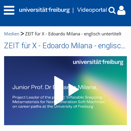
Medien
ZEIT für X - Edoardo Milana - englisch untertitelt
ZEIT für X - Edoardo Milana - englisch untertitelt
Video