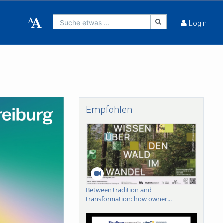
Suche etwas ...
Login
Empfohlen
Between tradition and
transformation: how owner...