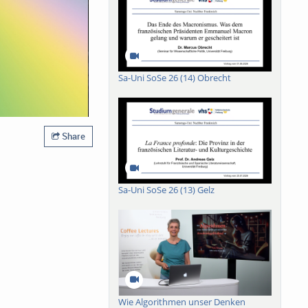
Sa-Uni SoSe 26 (14) Obrecht
Share
Sa-Uni SoSe 26 (13) Gelz
Wie Algorithmen unser Denken