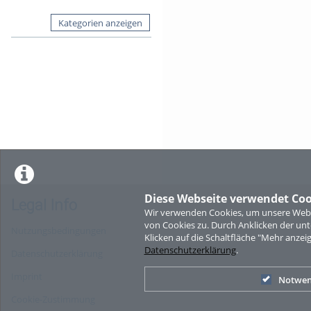
Kategorien anzeigen
Diese Webseite verwendet Coo
Legal Info
Wir verwenden Cookies, um unsere Websi
von Cookies zu. Durch Anklicken der u
Nutzungsbedingungen
Klicken auf die Schaltfläche "Mehr anzei
Datenschutzerklärung
.
Datenschutzerklärung
Imprint
Notwen
Cookie-Zustimmung