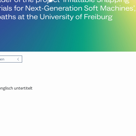
nen
nglisch untertitelt