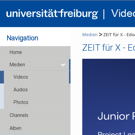
Medien
ZEIT für X - Edo
Navigation
ZEIT für X - E
Home
Medien
Videos
Audios
Photos
Channels
Alben