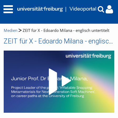
Medien
ZEIT für X - Edoardo Milana - englisch untertitelt
ZEIT für X - Edoardo Milana - englisch untertitelt
Video