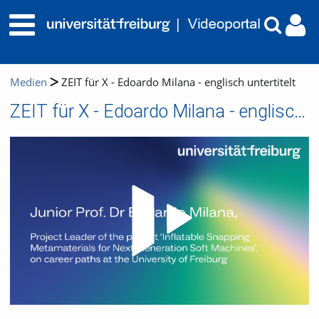
Medien
ZEIT für X - Edoardo Milana - englisch untertitelt
ZEIT für X - Edoardo Milana - englisch untertitelt
Video