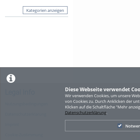
Kategorien anzeigen
Diese Webseite verwendet Coo
Legal Info
Wir verwenden Cookies, um unsere Websi
von Cookies zu. Durch Anklicken der u
Nutzungsbedingungen
Klicken auf die Schaltfläche "Mehr anzei
Datenschutzerklärung
.
Datenschutzerklärung
Imprint
Notwen
Cookie-Zustimmung