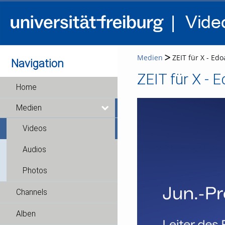
Medien
ZEIT für X - Edo
Navigation
ZEIT für X - E
Home
Medien
Videos
Audios
Photos
Channels
Alben