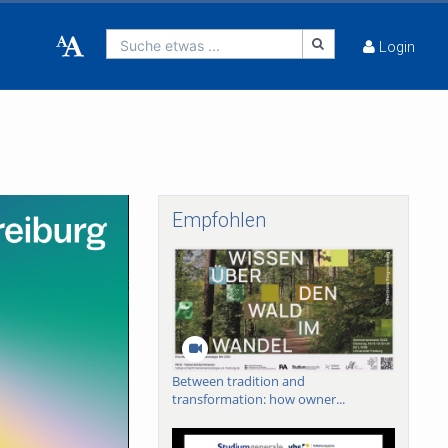
Suche etwas ...
Login
Empfohlen
Between tradition and
transformation: how owner...