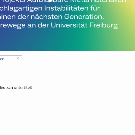
nen
deutsch untertitelt