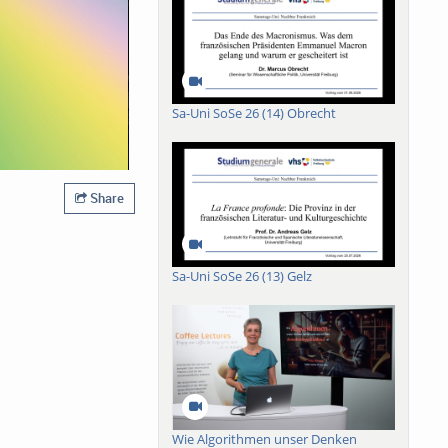
Sa-Uni SoSe 26 (14) Obrecht
Share
Sa-Uni SoSe 26 (13) Gelz
Wie Algorithmen unser Denken