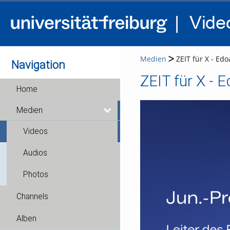
Medien
ZEIT für X - Edo
Navigation
ZEIT für X - E
Home
Medien
Videos
Audios
Photos
Channels
Alben