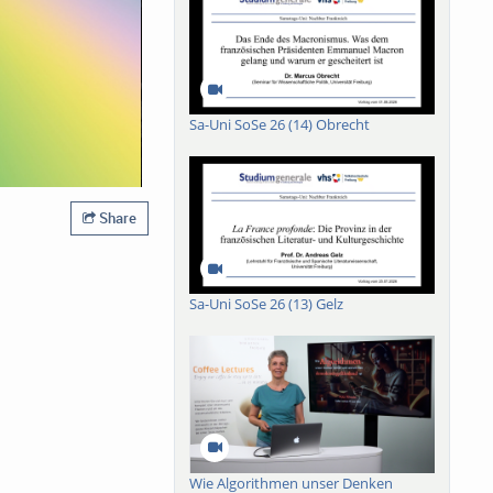
Sa-Uni SoSe 26 (14) Obrecht
Share
Sa-Uni SoSe 26 (13) Gelz
Wie Algorithmen unser Denken