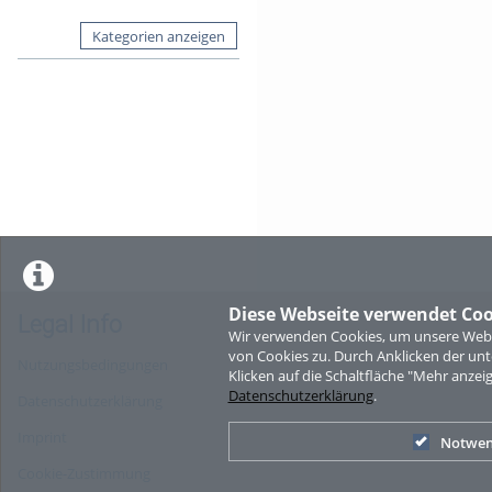
Kategorien anzeigen
Diese Webseite verwendet Coo
Legal Info
Wir verwenden Cookies, um unsere Websi
von Cookies zu. Durch Anklicken der u
Nutzungsbedingungen
Klicken auf die Schaltfläche "Mehr anzei
Datenschutzerklärung
.
Datenschutzerklärung
Imprint
Notwen
Cookie-Zustimmung