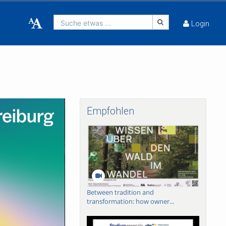
Suche etwas ...
Login
Empfohlen
Between tradition and
transformation: how owner...