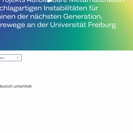
nen
deutsch untertitelt