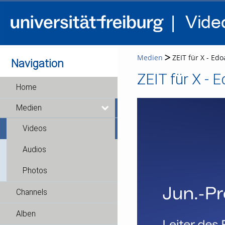
Medien
ZEIT für X - Edo
Navigation
ZEIT für X - E
Home
Medien
Videos
Audios
Photos
Channels
Alben