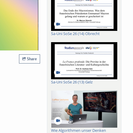
Sa-Uni SoSe 26 (14) Obrecht
Share
Sa-Uni SoSe 26 (13) Gelz
Wie Algorithmen unser Denken