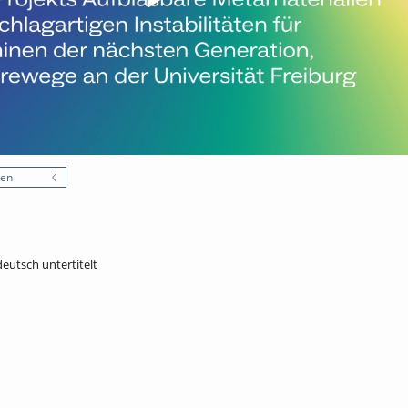
nen
deutsch untertitelt