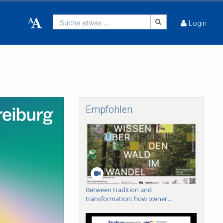
Suche etwas ...
Login
Empfohlen
Between tradition and
transformation: how owner...