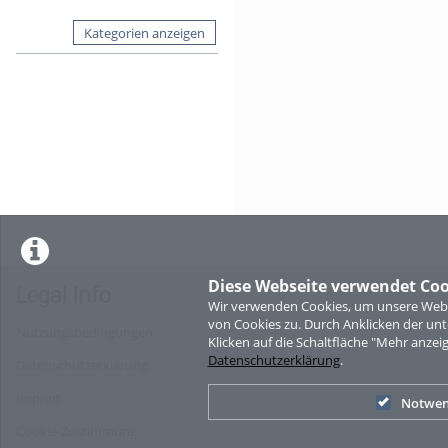
Kategorien anzeigen
Diese Webseite verwendet Coo
Legal Info
Wir verwenden Cookies, um unsere Websi
von Cookies zu. Durch Anklicken der u
Nutzungsbedingungen
Klicken auf die Schaltfläche "Mehr anzei
Datenschutzerklärung
.
Datenschutzerklärung
Imprint
Notwen
Cookie-Zustimmung