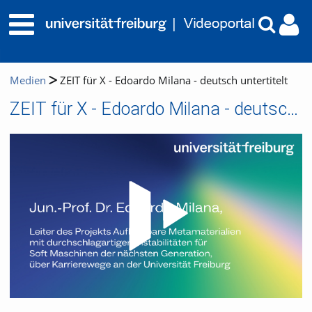
Medien
ZEIT für X - Edoardo Milana - deutsch untertitelt
ZEIT für X - Edoardo Milana - deutsch untertitelt
Video