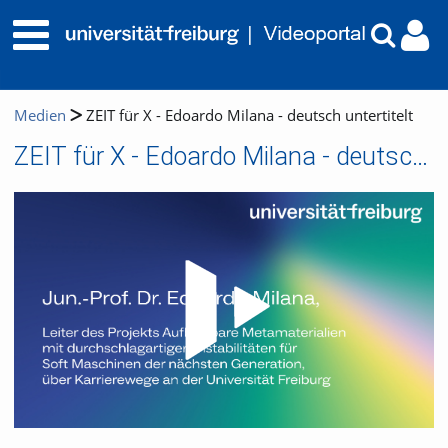
Medien
ZEIT für X - Edoardo Milana - deutsch untertitelt
ZEIT für X - Edoardo Milana - deutsch untertitelt
Video