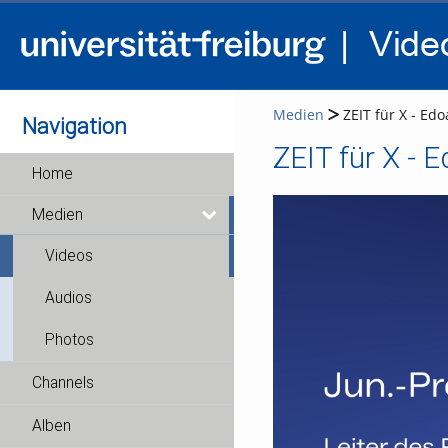
Medien
ZEIT für X - Edo
Navigation
ZEIT für X - E
Home
Medien
Videos
Audios
Photos
Channels
Alben