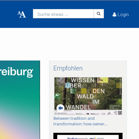
Suche etwas ...
Login
Empfohlen
Between tradition and
transformation: how owner...