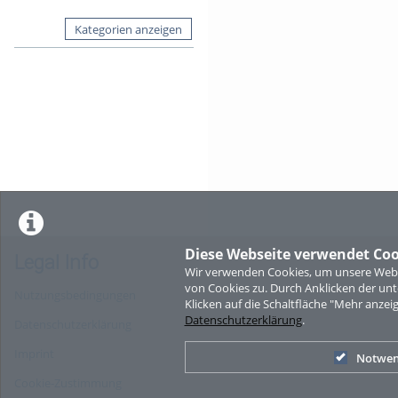
Kategorien anzeigen
Diese Webseite verwendet Coo
Legal Info
Wir verwenden Cookies, um unsere Websi
von Cookies zu. Durch Anklicken der u
Nutzungsbedingungen
Klicken auf die Schaltfläche "Mehr anzei
Datenschutzerklärung
.
Datenschutzerklärung
Imprint
Notwen
Cookie-Zustimmung