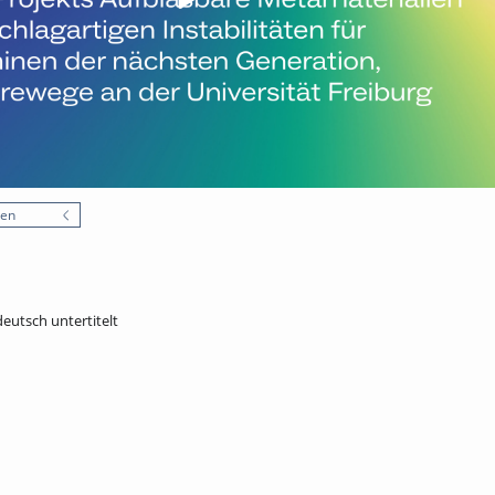
nen
deutsch untertitelt