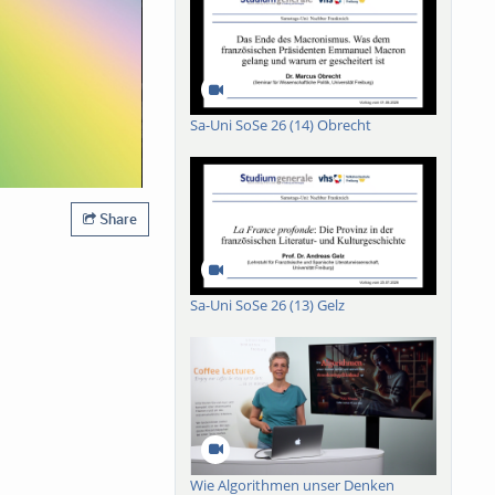
Sa-Uni SoSe 26 (14) Obrecht
Share
Sa-Uni SoSe 26 (13) Gelz
Wie Algorithmen unser Denken