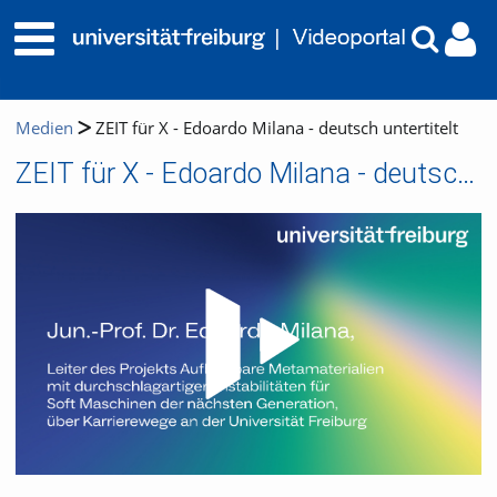
Medien
ZEIT für X - Edoardo Milana - deutsch untertitelt
ZEIT für X - Edoardo Milana - deutsch untertitelt
Video