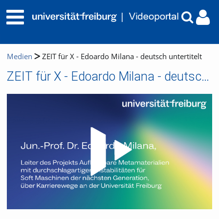
Medien
ZEIT für X - Edoardo Milana - deutsch untertitelt
ZEIT für X - Edoardo Milana - deutsch untertitelt
Video