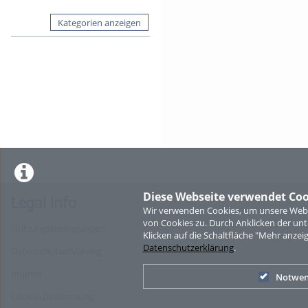
Kategorien anzeigen
Diese Webseite verwendet Coo
Legal Info
Wir verwenden Cookies, um unsere Websi
von Cookies zu. Durch Anklicken der u
Nutzungsbedingungen
Klicken auf die Schaltfläche "Mehr anzei
Datenschutzerklärung
.
Datenschutzerklärung
Imprint
Notwen
Cookie-Zustimmung