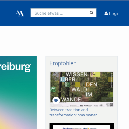
Suche etwas ...
Login
Empfohlen
Between tradition and
transformation: how owner...