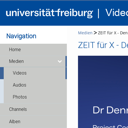
Medien
ZEIT für X - Denn
Navigation
ZEIT für X - D
Home
Medien
Videos
Audios
Photos
Channels
Alben