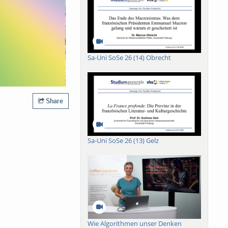
Sa-Uni SoSe 26 (14) Obrecht
Share
Sa-Uni SoSe 26 (13) Gelz
Wie Algorithmen unser Denken