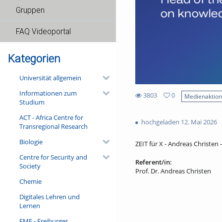
Gruppen
FAQ Videoportal
Kategorien
Universität allgemein
Informationen zum
3803
0
Medienaktio
Studium
0
3803
favorites
ACT - Africa Centre for
views
hochgeladen 12. Mai 2026
Transregional Research
Biologie
ZEIT für X - Andreas Christen -
Centre for Security and
Referent/in:
Society
Prof. Dr. Andreas Christen
Chemie
Digitales Lehren und
Lernen
FMF - Freiburger