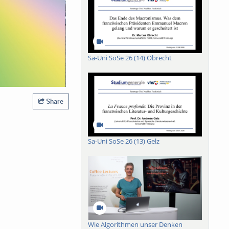
Sa-Uni SoSe 26 (14) Obrecht
Share
Sa-Uni SoSe 26 (13) Gelz
Wie Algorithmen unser Denken