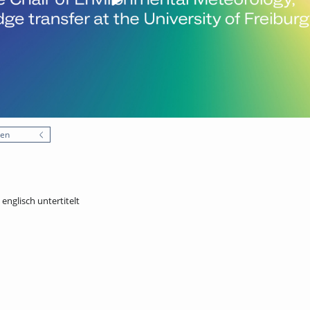
nen
 englisch untertitelt