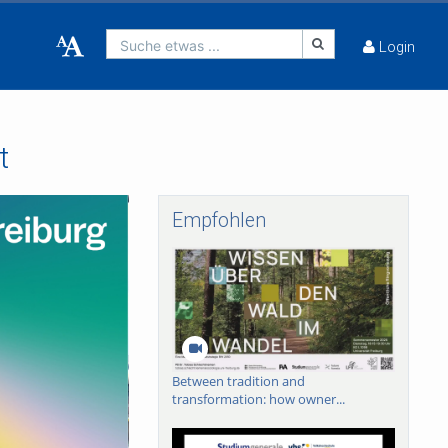
Suche etwas ...
Login
t
Empfohlen
Between tradition and
transformation: how owner...