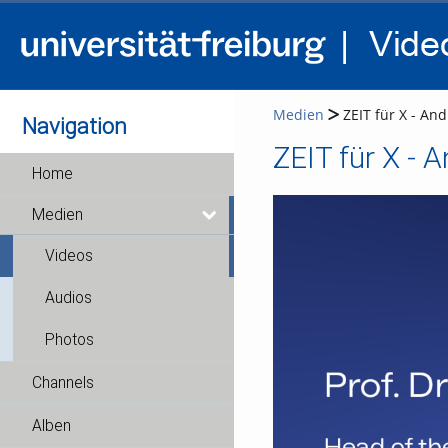
Medien
ZEIT für X - And
Navigation
ZEIT für X - A
Home
Medien
Videos
Audios
Photos
Channels
Alben