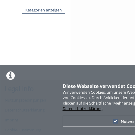
Kategorien anzeigen
Diese Webseite verwendet Coo
Legal Info
Wir verwenden Cookies, um unsere Websi
von Cookies zu. Durch Anklicken der u
Nutzungsbedingungen
Klicken auf die Schaltfläche "Mehr anzei
Datenschutzerklärung
.
Datenschutzerklärung
Imprint
Notwen
Cookie-Zustimmung