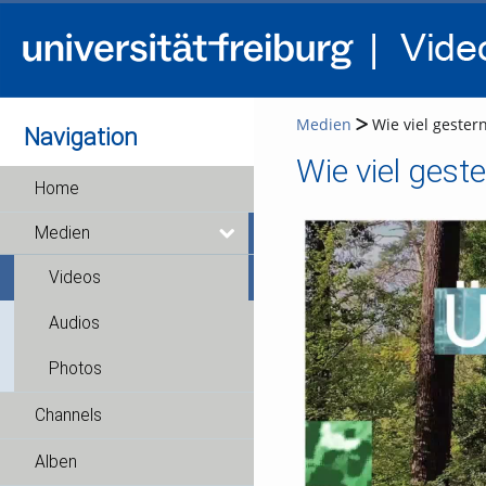
Medien
Wie viel gester
Navigation
Home
Medien
Videos
Audios
Photos
Channels
Alben