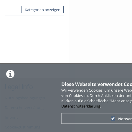
Kategorien anzeigen
Diese Webseite verwendet Coo
Legal Info
Wir verwenden Cookies, um unsere Websi
von Cookies zu. Durch Anklicken der u
Nutzungsbedingungen
Klicken auf die Schaltfläche "Mehr anzei
Datenschutzerklärung
.
Datenschutzerklärung
Imprint
Notwen
Cookie-Zustimmung