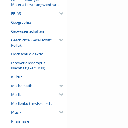
Referent/in:
Materialforschungszentrum
Prof. Dr. Ulrich Schraml (Dire
FRIAS
Geographie
Geowissenschaften
Geschichte, Gesellschaft,
Politik
Hochschuldidaktik
Innovationscampus
Nachhaltigkeit (ICN)
Kultur
Mathematik
Medizin
Medienkulturwissenschaft
Musik
Pharmazie