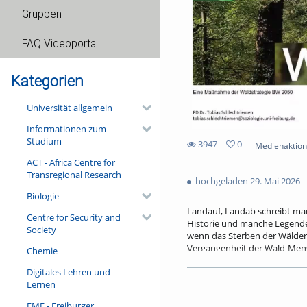
Gruppen
FAQ Videoportal
Kategorien
Universität allgemein
Informationen zum
Studium
3947
0
Medienaktio
0
ACT - Africa Centre for
3947
favorites
Transregional Research
views
hochgeladen 29. Mai 2026
Biologie
Landauf, Landab schreibt ma
Centre for Security and
Historie und manche Legende 
Society
wenn das Sterben der Wälder 
Vergangenheit der Wald-Mensc
Chemie
erweist er sich wissenschaft
Digitales Lehren und
für die Ausrichtung moderner
Lernen
den alten, vertrauten Waldge
FMF - Freiburger