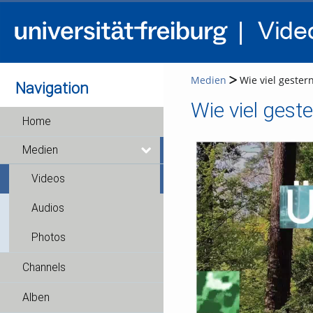
Medien
Wie viel gester
Navigation
Home
Medien
Videos
Audios
Photos
Channels
Alben