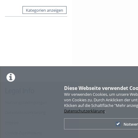
Kategorien anzeigen
Diese Webseite verwendet Coo
Legal Info
Wir verwenden Cookies, um unsere Websi
von Cookies zu. Durch Anklicken der u
Nutzungsbedingungen
Klicken auf die Schaltfläche "Mehr anzei
Datenschutzerklärung
.
Datenschutzerklärung
Imprint
Notwen
Cookie-Zustimmung