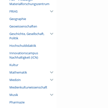
Referent/in:
Materialforschungszentrum
Prof. Dr. Ulrich Schraml (Dire
FRIAS
Geographie
Geowissenschaften
Geschichte, Gesellschaft,
Politik
Hochschuldidaktik
Innovationscampus
Nachhaltigkeit (ICN)
Kultur
Mathematik
Medizin
Medienkulturwissenschaft
Musik
Pharmazie