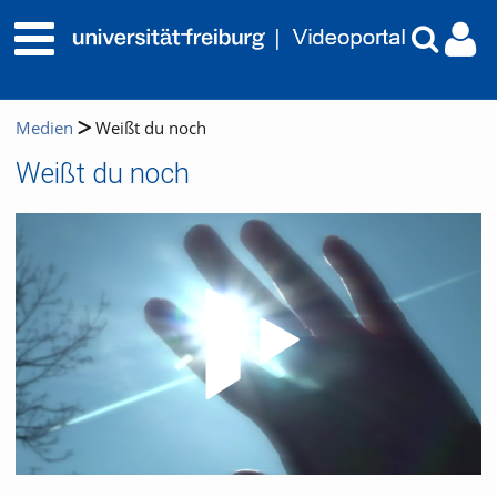
Medien
Weißt du noch
Weißt du noch
Video