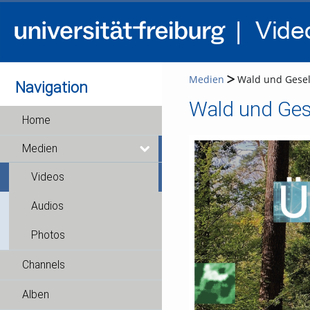
Medien
Wald und Gesell
Navigation
Wald und Gese
Home
Medien
Videos
Audios
Photos
Channels
Alben