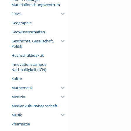
Referent/in:
Materialforschungszentrum
PD Dr. Stephanie Bethmann (L
FRIAS
Geographie
Geowissenschaften
Geschichte, Gesellschaft,
Politik
Hochschuldidaktik
Innovationscampus
Nachhaltigkeit (ICN)
Kultur
Mathematik
Medizin
Medienkulturwissenschaft
Musik
Pharmazie