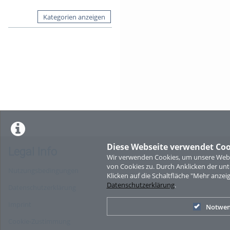
Kategorien anzeigen
Diese Webseite verwendet Coo
Legal Info
Wir verwenden Cookies, um unsere Websi
von Cookies zu. Durch Anklicken der u
Nutzungsbedingungen
Klicken auf die Schaltfläche "Mehr anzei
Datenschutzerklärung
.
Datenschutzerklärung
Imprint
Notwen
Cookie-Zustimmung