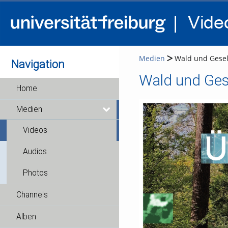
Medien
Wald und Gesell
Navigation
Wald und Gese
Home
Medien
Videos
Audios
Photos
Channels
Alben