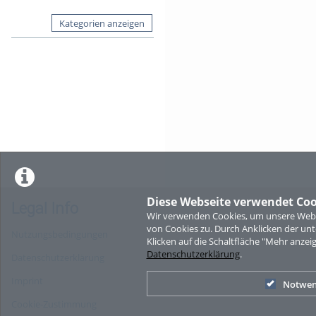
Kategorien anzeigen
Diese Webseite verwendet Coo
Legal Info
Wir verwenden Cookies, um unsere Websi
von Cookies zu. Durch Anklicken der u
Nutzungsbedingungen
Klicken auf die Schaltfläche "Mehr anzei
Datenschutzerklärung
.
Datenschutzerklärung
Imprint
Notwen
Cookie-Zustimmung