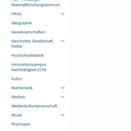
Referent/in:
Materialforschungszentrum
PD Dr. Stephanie Bethmann (L
FRIAS
Geographie
Geowissenschaften
Geschichte, Gesellschaft,
Politik
Hochschuldidaktik
Innovationscampus
Nachhaltigkeit (ICN)
Kultur
Mathematik
Medizin
Medienkulturwissenschaft
Musik
Pharmazie