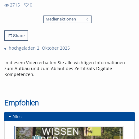
2715
0
0
2715
favorites
Medienaktionen
views
Share
hochgeladen 2. Oktober 2025
In diesem Video erhalten Sie alle wichtigen Informationen
zum Aufbau und zum Ablauf des Zertifikats Digitale
Kompetenzen.
Empfohlen
Alles