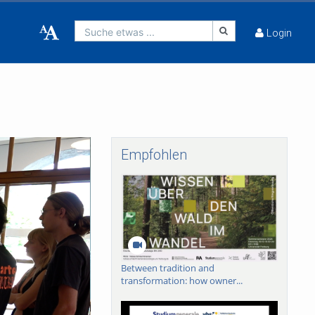
Suche etwas ...
Login
Empfohlen
Between tradition and
transformation: how owner...