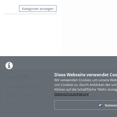
Kategorien anzeigen
Diese Webseite verwendet Coo
Legal Info
Wir verwenden Cookies, um unsere Websi
von Cookies zu. Durch Anklicken der u
Nutzungsbedingungen
Klicken auf die Schaltfläche "Mehr anzei
Datenschutzerklärung
.
Datenschutzerklärung
Imprint
Notwen
Cookie-Zustimmung