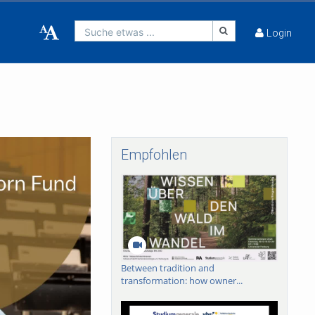
Suche etwas ...
Login
Empfohlen
Between tradition and
transformation: how owner...