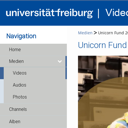
Medien
Unicorn Fund 20
Navigation
Unicorn Fund 
Home
Medien
Videos
Audios
Photos
Channels
Alben