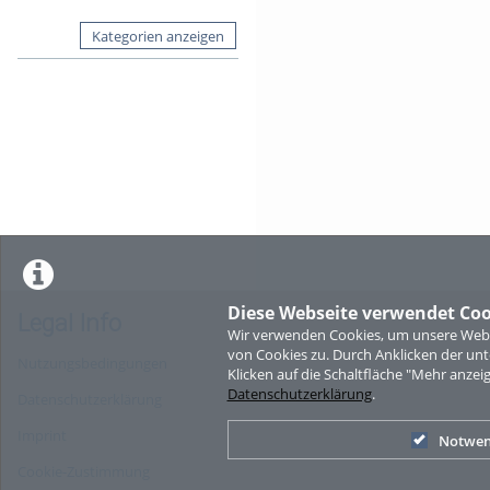
Kategorien anzeigen
Diese Webseite verwendet Coo
Legal Info
Wir verwenden Cookies, um unsere Websi
von Cookies zu. Durch Anklicken der u
Nutzungsbedingungen
Klicken auf die Schaltfläche "Mehr anzei
Datenschutzerklärung
.
Datenschutzerklärung
Imprint
Notwen
Cookie-Zustimmung