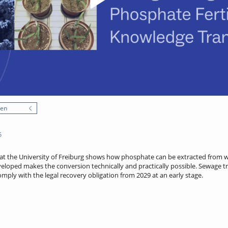
nen
5
 at the University of Freiburg shows how phosphate can be extracted from
developed makes the conversion technically and practically possible. Sewage 
omply with the legal recovery obligation from 2029 at an early stage.