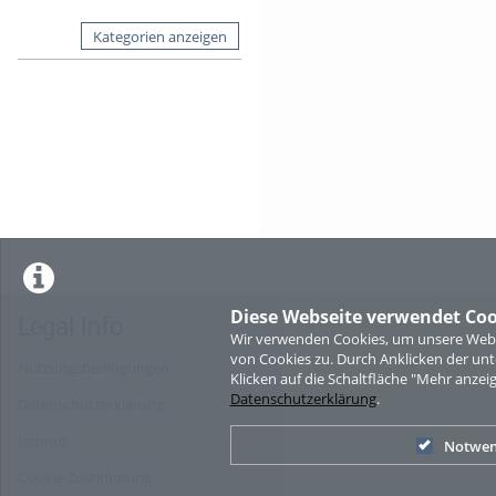
Kategorien anzeigen
Diese Webseite verwendet Coo
Legal Info
Wir verwenden Cookies, um unsere Websi
von Cookies zu. Durch Anklicken der u
Nutzungsbedingungen
Klicken auf die Schaltfläche "Mehr anzei
Datenschutzerklärung
.
Datenschutzerklärung
Imprint
Notwen
Cookie-Zustimmung