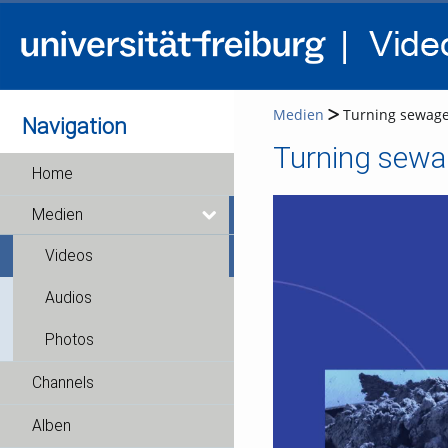
Medien
Turning sewage s
Navigation
Home
Medien
Videos
Audios
Photos
Channels
Alben