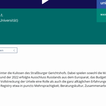
nen
 hinter die Kulissen des Straßburger Gerichtshofs. Dabei spielen sowohl die
und der 2022 erfolgte Ausschluss Russlands aus dem Europarat, das Budget 
ollstreckung der Urteile eine Rolle als auch die ganz alltäglichen Erfahru
r Registry etwa in puncto Mehrsprachigkeit, Beratungskultur, Zusammenarb