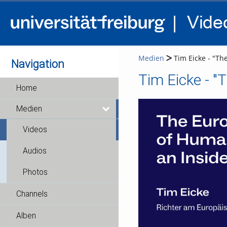
Medien
Tim Eicke - "Th
Navigation
Home
Medien
Videos
Audios
Photos
Channels
Alben