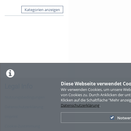
Kategorien anzeigen
Diese Webseite verwendet Coo
Legal Info
Wir verwenden Cookies, um unsere Websi
von Cookies zu. Durch Anklicken der u
Nutzungsbedingungen
Klicken auf die Schaltfläche "Mehr anzei
Datenschutzerklärung
.
Datenschutzerklärung
Imprint
Notwen
Cookie-Zustimmung