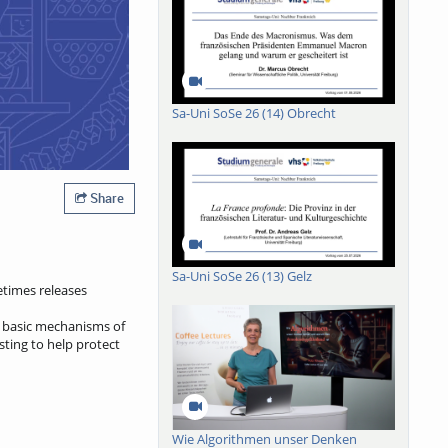
Sa-Uni SoSe 26 (14) Obrecht
Share
Sa-Uni SoSe 26 (13) Gelz
etimes releases
e basic mechanisms of
sting to help protect
Wie Algorithmen unser Denken