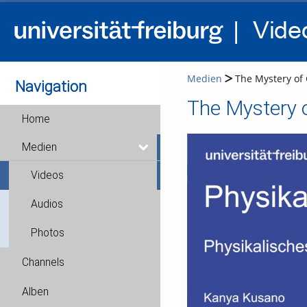
Medien
The Mystery of G
Navigation
The Mystery o
Home
Medien
Videos
Audios
Photos
Channels
Alben