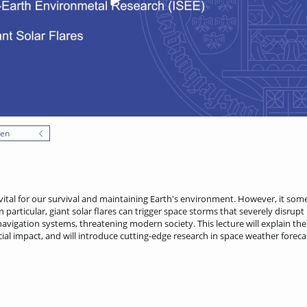
nen
 vital for our survival and maintaining Earth's environment. However, it som
In particular, giant solar flares can trigger space storms that severely disrupt
vigation systems, threatening modern society. This lecture will explain th
ocial impact, and will introduce cutting-edge research in space weather foreca