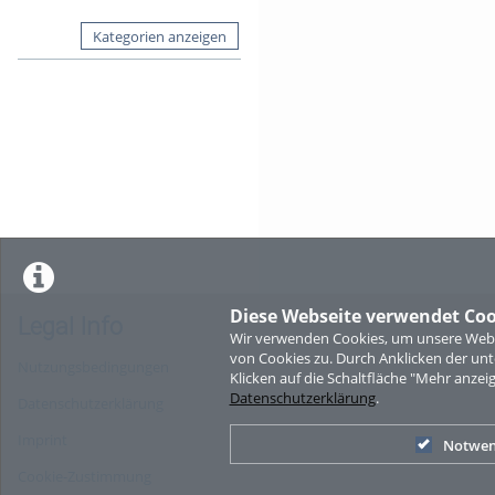
Kategorien anzeigen
Diese Webseite verwendet Coo
Legal Info
Wir verwenden Cookies, um unsere Websi
von Cookies zu. Durch Anklicken der u
Nutzungsbedingungen
Klicken auf die Schaltfläche "Mehr anzei
Datenschutzerklärung
.
Datenschutzerklärung
Imprint
Notwen
Cookie-Zustimmung