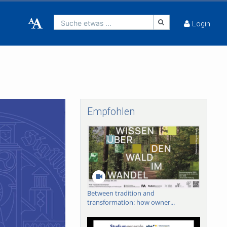
Suche etwas ...
Login
Empfohlen
Between tradition and
transformation: how owner...