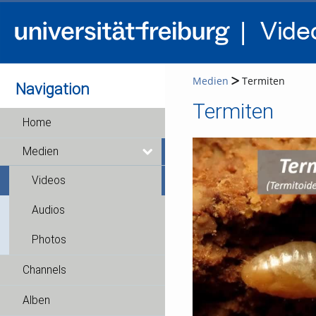
Medien
Termiten
Navigation
Termiten
Home
Medien
Videos
Audios
Photos
Channels
Alben