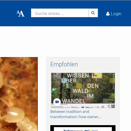
Suche etwas ...
Login
Empfohlen
Between tradition and
transformation: how owner...