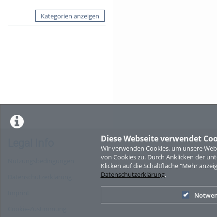
Kategorien anzeigen
Diese Webseite verwendet Coo
Legal Info
Wir verwenden Cookies, um unsere Websi
von Cookies zu. Durch Anklicken der u
Nutzungsbedingungen
Klicken auf die Schaltfläche "Mehr anzei
Datenschutzerklärung
.
Datenschutzerklärung
Imprint
Notwen
Cookie-Zustimmung