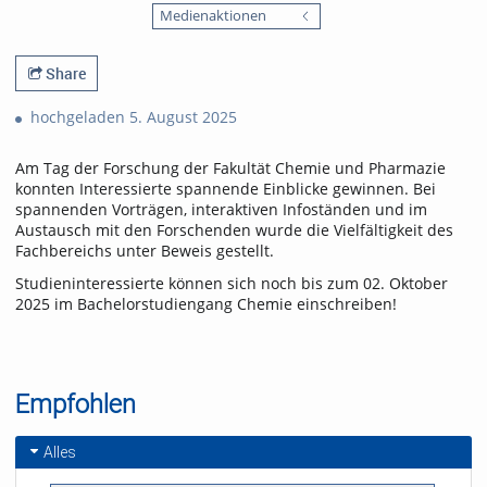
favorites
Medienaktionen
views
Share
hochgeladen 5. August 2025
Am Tag der Forschung der Fakultät Chemie und Pharmazie
konnten Interessierte spannende Einblicke gewinnen. Bei
spannenden Vorträgen, interaktiven Infoständen und im
Austausch mit den Forschenden wurde die Vielfältigkeit des
Fachbereichs unter Beweis gestellt.
Studieninteressierte können sich noch bis zum 02. Oktober
2025 im Bachelorstudiengang Chemie einschreiben!
Empfohlen
Alles