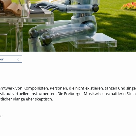
nen
twerk von Komponisten. Personen, die nicht existieren, tanzen und singen.
ik auf virtuellen Instrumenten. Die Freiburger Musikwissenschaftlerin Stefa
licher Klänge eher skeptisch.
ge