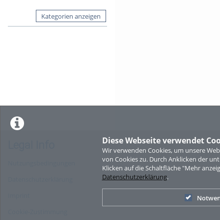
Kategorien anzeigen
Diese Webseite verwendet Coo
Legal Info
Wir verwenden Cookies, um unsere Websi
von Cookies zu. Durch Anklicken der u
Nutzungsbedingungen
Klicken auf die Schaltfläche "Mehr anzei
Datenschutzerklärung
.
Datenschutzerklärung
Imprint
Notwen
Cookie-Zustimmung