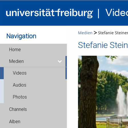
Medien
Stefanie Steine
Navigation
Stefanie Stei
Home
Medien
Videos
Audios
Photos
Channels
Alben