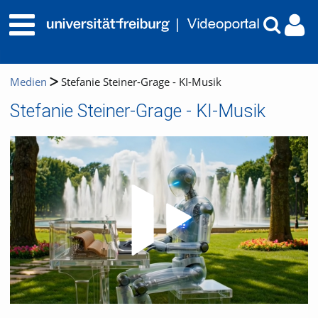
Medien
Stefanie Steiner-Grage - KI-Musik
Stefanie Steiner-Grage - KI-Musik
Video