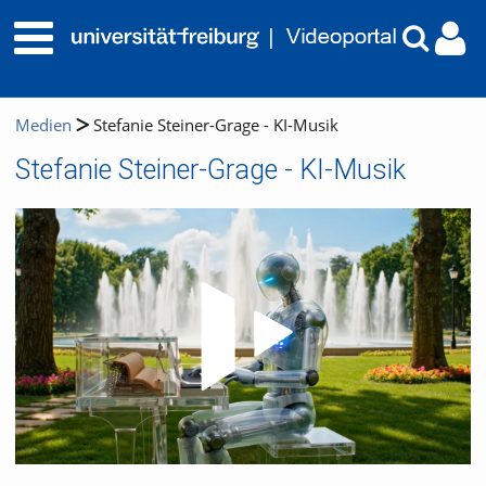
Medien
Stefanie Steiner-Grage - KI-Musik
Stefanie Steiner-Grage - KI-Musik
Video