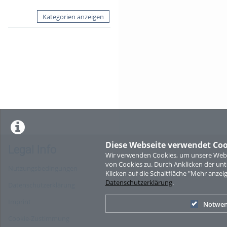
Kategorien anzeigen
Diese Webseite verwendet Coo
Legal Info
Wir verwenden Cookies, um unsere Websi
von Cookies zu. Durch Anklicken der u
Nutzungsbedingungen
Klicken auf die Schaltfläche "Mehr anzei
Datenschutzerklärung
.
Datenschutzerklärung
Imprint
Notwen
Cookie-Zustimmung