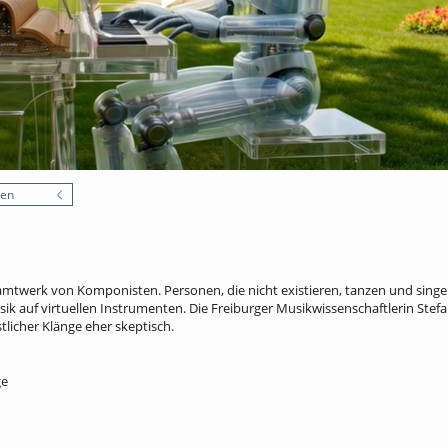
nen
twerk von Komponisten. Personen, die nicht existieren, tanzen und singen.
ik auf virtuellen Instrumenten. Die Freiburger Musikwissenschaftlerin Stefa
licher Klänge eher skeptisch.
ge