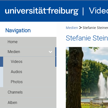
Medien
Stefanie Steine
Navigation
Stefanie Stei
Home
Medien
Videos
Audios
Photos
Channels
Alben