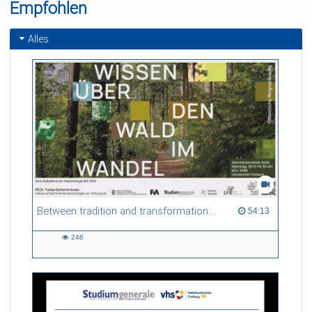
Empfohlen
Alles
Between tradition and transformation: how owners, advisers and institutions co-create knowledge for resilient forests in Europe
54:13 duration
54:13
246
246
views