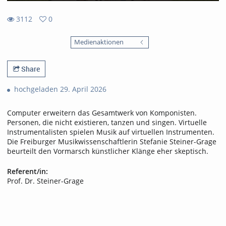
3112
0
0
3112
favorites
Medienaktionen
views
Share
hochgeladen 29. April 2026
Computer erweitern das Gesamtwerk von Komponisten.
Personen, die nicht existieren, tanzen und singen. Virtuelle
Instrumentalisten spielen Musik auf virtuellen Instrumenten.
Die Freiburger Musikwissenschaftlerin Stefanie Steiner-Grage
beurteilt den Vormarsch künstlicher Klänge eher skeptisch.
Referent/in:
Prof. Dr. Steiner-Grage