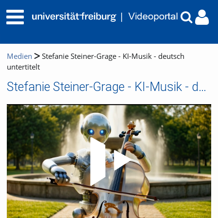
Medien
Stefanie Steiner-Grage - KI-Musik - deutsch
untertitelt
Stefanie Steiner-Grage - KI-Musik - deutsch untertitelt
Video